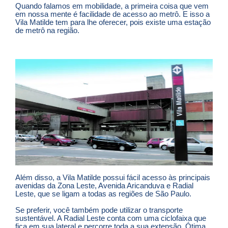
Quando falamos em mobilidade, a primeira coisa que vem
em nossa mente é facilidade de acesso ao metrô. E isso a
Vila Matilde tem para lhe oferecer, pois existe uma estação
de metrô na região.
Além disso, a Vila Matilde possui fácil acesso às principais
avenidas da Zona Leste, Avenida Aricanduva e Radial
Leste, que se ligam a todas as regiões de São Paulo.
Se preferir, você também pode utilizar o transporte
sustentável. A Radial Leste conta com uma ciclofaixa que
fica em sua lateral e percorre toda a sua extensão. Ótima