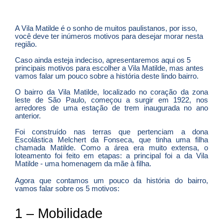
A Vila Matilde é o sonho de muitos paulistanos, por isso,
você deve ter inúmeros motivos para desejar morar nesta
região.
Caso ainda esteja indeciso, apresentaremos aqui os 5
principais motivos para escolher a Vila Matilde, mas antes
vamos falar um pouco sobre a história deste lindo bairro.
O bairro da Vila Matilde, localizado no coração da zona
leste de São Paulo, começou a surgir em 1922, nos
arredores de uma estação de trem inaugurada no ano
anterior.
Foi construído nas terras que pertenciam a dona
Escolástica Melchert da Fonseca, que tinha uma filha
chamada Matilde. Como a área era muito extensa, o
loteamento foi feito em etapas: a principal foi a da Vila
Matilde - uma homenagem da mãe à filha.
Agora que contamos um pouco da história do bairro,
vamos falar sobre os 5 motivos:
1 – Mobilidade