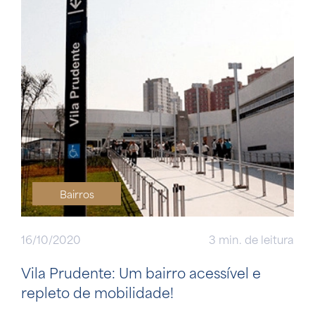
Bairros
16/10/2020
3 min. de leitura
Vila Prudente: Um bairro acessível e
repleto de mobilidade!