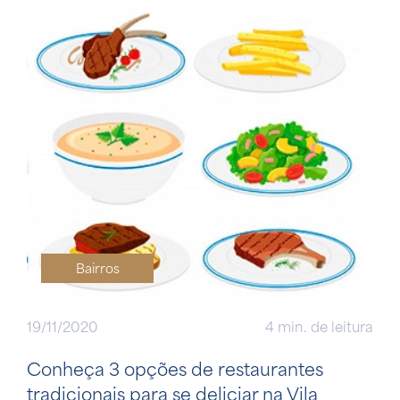
Bairros
19/11/2020
4 min. de leitura
Conheça 3 opções de restaurantes
tradicionais para se deliciar na Vila