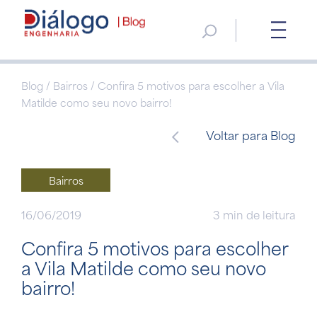
Blog / Bairros / Confira 5 motivos para escolher a Vila
Matilde como seu novo bairro!
Voltar para Blog
Bairros
16/06/2019
3 min de leitura
Confira 5 motivos para escolher
a Vila Matilde como seu novo
bairro!