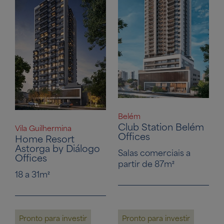
Belém
Club Station Belém
Vila Guilhermina
Offices
Home Resort
Astorga by Diálogo
Salas comerciais a
Offices
partir de 87m²
18 a 31m²
Pronto para investir
Pronto para investir