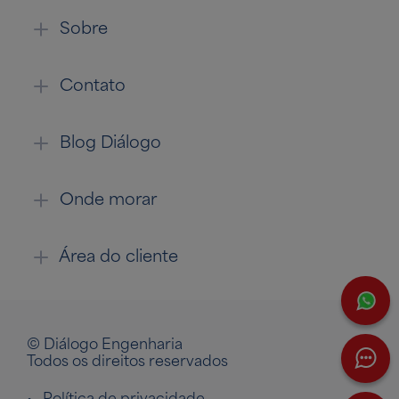
Sobre
Contato
Blog Diálogo
Onde morar
Área do cliente
W
© Diálogo Engenharia
Todos os direitos reservados
•
Política de privacidade