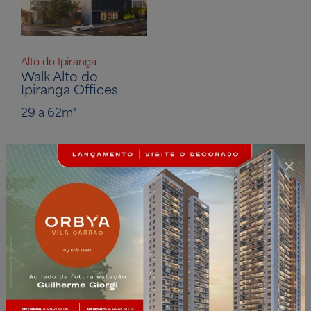
Alto do Ipiranga
Walk Alto do
Ipiranga Offices
29 a 62m²
Encontre Apartamentos por
Região
Zona Norte