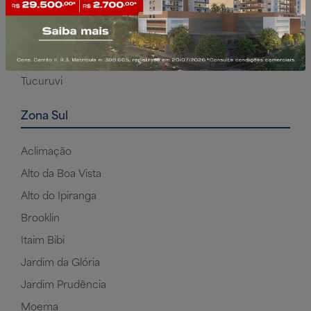
Freguesia do Ó
Pirituba
Santana
Tucuruvi
Zona Sul
Aclimação
Alto da Boa Vista
Alto do Ipiranga
Brooklin
Itaim Bibi
Jardim da Glória
Jardim Prudência
Moema