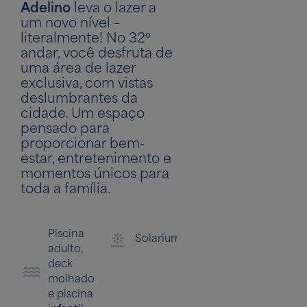
Adelino
leva o lazer a
um novo nível –
literalmente! No 32º
andar, você desfruta de
uma área de lazer
exclusiva, com vistas
deslumbrantes da
cidade. Um espaço
pensado para
proporcionar bem-
estar, entretenimento e
momentos únicos para
toda a família.
Piscina
Solarium
Bicicletário
adulto,
deck
molhado
e piscina