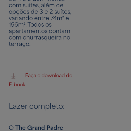
com suítes, além de
opções de 3 e 2 suítes,
variando entre 74m² e
156m². Todos os
apartamentos contam
com churrasqueira no
terraço.
Faça o download do
E-book
Lazer completo:
O
The Grand Padre