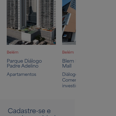
Belém
Belém
Parque Diálogo
Blem Home Resort
Padre Adelino
Mall
Apartamentos
Diálogo Mall,
Comerciais, Para
investir
Cadastre-se
e