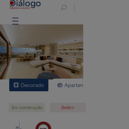
Decorado
Apartamentos
Plan
Em construção
Belém