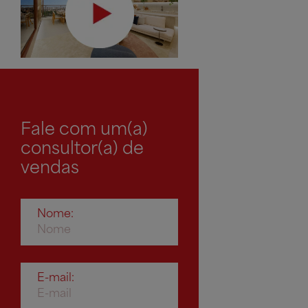
Fale com um(a)
consultor(a) de
vendas
Nome:
E-mail: