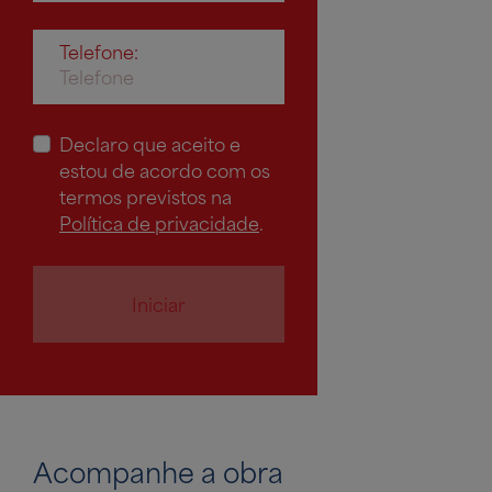
Telefone:
Declaro que aceito e
estou de acordo com os
termos previstos na
Política de privacidade
.
Iniciar
Acompanhe a obra