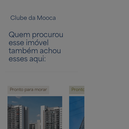
Clube da Mooca
Linha vermelh
Quem procurou
esse imóvel
também achou
esses aqui:
Pronto para morar
Pronto para investir