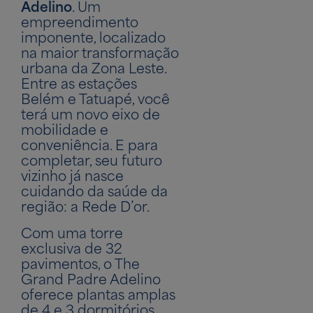
Adelino
. Um
empreendimento
imponente, localizado
na maior transformação
urbana da Zona Leste.
Entre as estações
Belém e Tatuapé, você
terá um novo eixo de
mobilidade e
conveniência. E para
completar, seu futuro
vizinho já nasce
cuidando da saúde da
região: a Rede D’or.
Com uma torre
exclusiva de 32
pavimentos, o The
Grand Padre Adelino
oferece plantas amplas
de 4 e 3 dormitórios