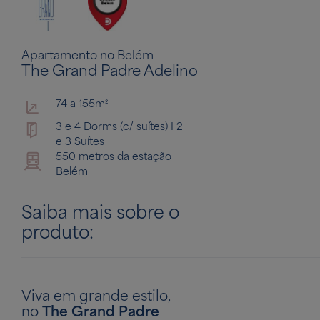
Apartamento no Belém
The Grand Padre Adelino
74 a 155m²
3 e 4 Dorms (c/ suítes) I 2
e 3 Suítes
550 metros da estação
Belém
Saiba mais sobre o
produto:
Viva em grande estilo,
no
The Grand Padre