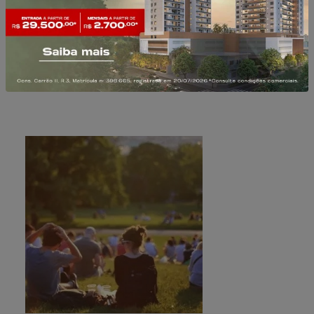
de toda a tranquilidade e
qualidade de vida, oferece
diversas experiências que você
pode aproveitar sozinho ou
com a família.