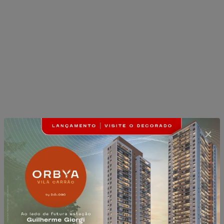
O bairro
Belém é um dos bairros mais
queridos da região, pois além