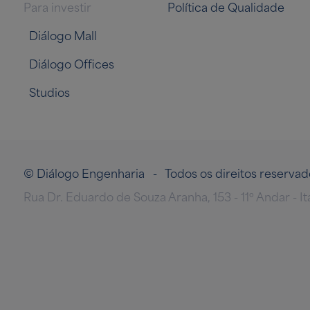
Para investir
Política de Qualidade
Diálogo Mall
Diálogo Offices
Studios
© Diálogo Engenharia - Todos os direitos reserv
Rua Dr. Eduardo de Souza Aranha, 153 - 11º Andar - I