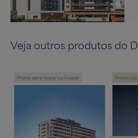
Fachada (Perspectiva artística)
Veja outros produtos do D
Pronto para morar ou investir
Pronto para