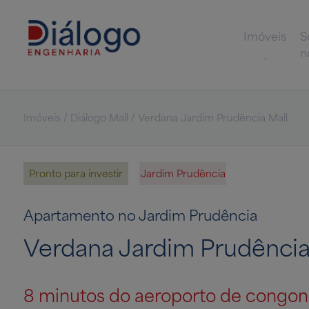
Imóveis
S
n
Imóveis / Diálogo Mall / Verdana Jardim Prudência Mall
Pronto para investir
Jardim Prudência
Apartamento no Jardim Prudência
Verdana Jardim Prudência
8 minutos do aeroporto de congo