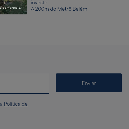
investir
A 200m do Metrô Belém
Enviar
na
Política de