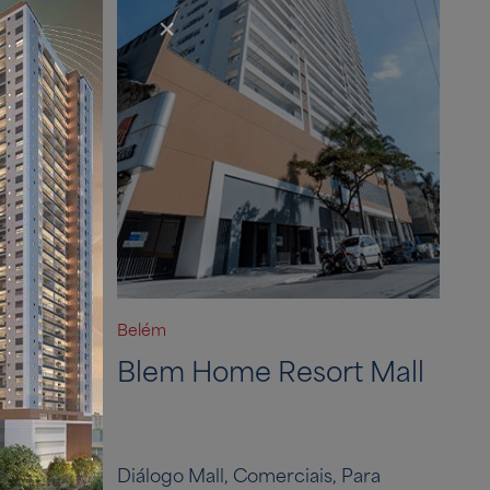
Belém
m Mall
Blem Home Resort Mall
Para
Diálogo Mall, Comerciais, Para