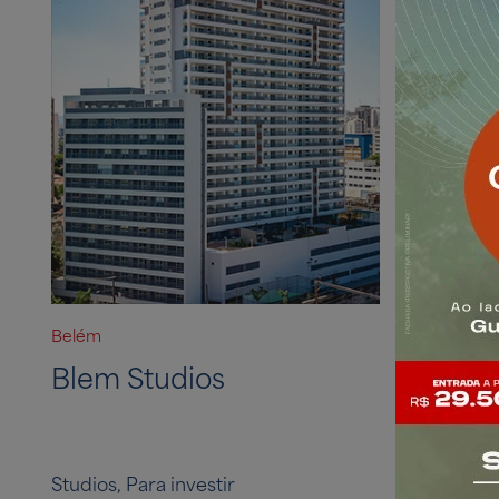
Belém
Brooklin
Blem Studios
Retrat
Studios, Para investir
Diálogo Ma