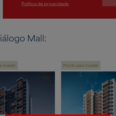
Política de privacidade
.
iálogo Mall:
 investir
Pronto para investir