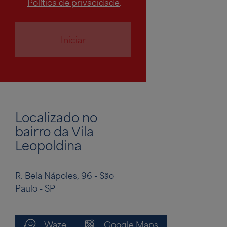
Política de privacidade
.
Iniciar
Localizado no
bairro da Vila
Leopoldina
R. Bela Nápoles, 96 - São
Paulo - SP
Waze
Google Maps