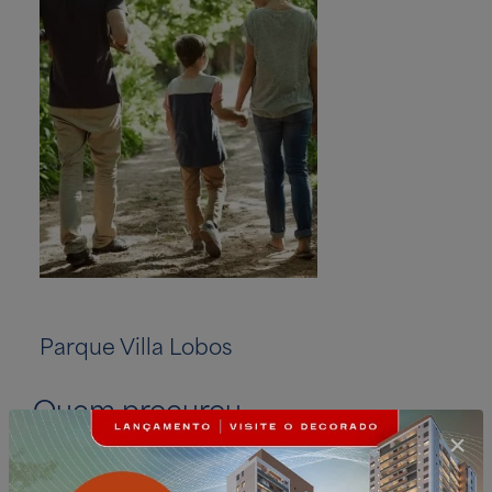
Parque Villa Lobos
Shopping Vill
Quem procurou
esse imóvel
também achou