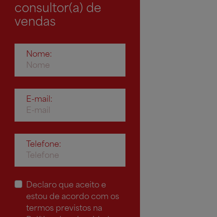
consultor(a) de
vendas
Nome:
E-mail:
Telefone:
Declaro que aceito e
estou de acordo com os
termos previstos na