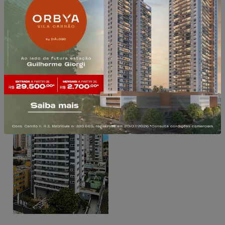
esses aqui:
Pronto para morar