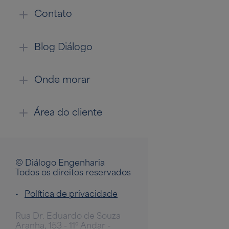
Contato
Blog Diálogo
Onde morar
Área do cliente
© Diálogo Engenharia
Todos os direitos reservados
•
Política de privacidade
Rua Dr. Eduardo de Souza
Aranha, 153 - 11º Andar -