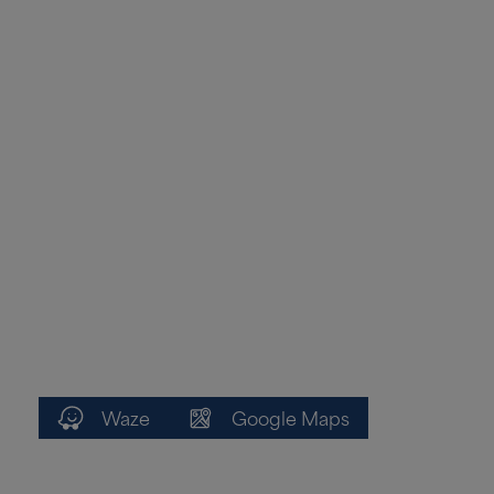
Waze
Google Maps