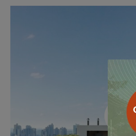
Suíte Master - 110m²
Suíte Master - 110m²
Banheiro Suíte Master - 110m²
Suíte 2 - 110m²