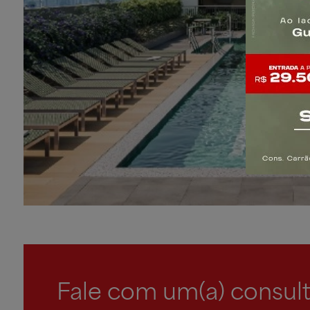
Banheiro Suíte 2 - 110m²
Banheiro Suíte 2 - 110m²
Suíte 3 - 110m²
Suíte 3 - 110m²
Suíte 3 - 110m²
Fale com um(a) consult