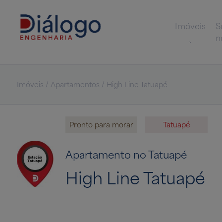
Imóveis
S
n
Imóveis / Apartamentos / High Line Tatuapé
Pronto para morar
Tatuapé
Apartamento no Tatuapé
High Line Tatuapé