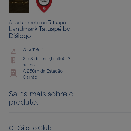
Apartamento no Tatuapé
Landmark Tatuapé by
Diálogo
75 a 119m²
2 e 3 dorms. (1 suíte) - 3
suítes
A 250m da Estação
Carrão
Saiba mais sobre o
produto:
O Diálogo Club