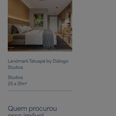
Landmark Tatuapé by Diálogo
Studios
Studios
25 a 31m²
Quem procurou
esse imóvel