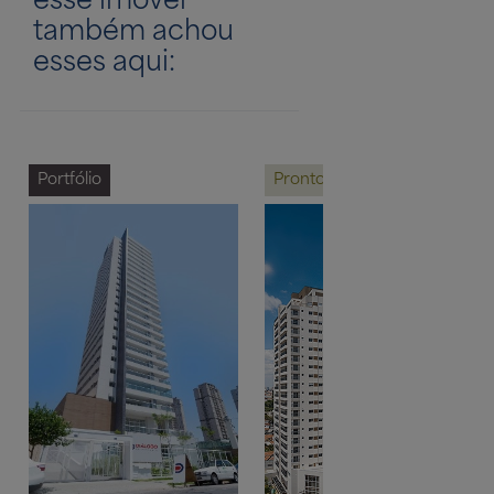
também achou
esses aqui:
Portfólio
Pronto para investir