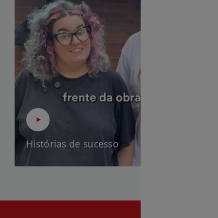
Histórias de sucesso
D