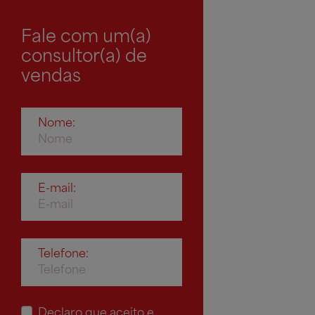
Fale com um(a)
consultor(a) de
vendas
Nome:
E-mail:
Telefone:
Declaro que aceito e