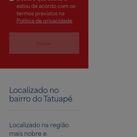
estou de acordo com os
termos previstos na
Política de privacidade
.
Iniciar
Localizado no
bairro do Tatuapé
Localizado na região
mais nobre e