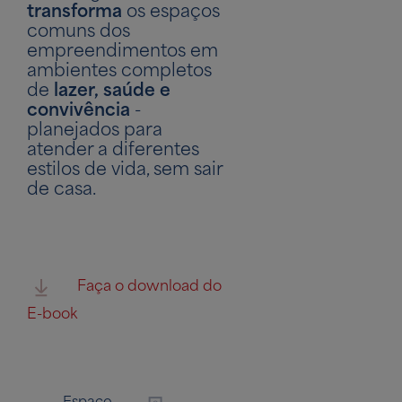
transforma
os espaços
comuns dos
empreendimentos em
ambientes completos
de
lazer, saúde e
convivência
-
planejados para
atender a diferentes
estilos de vida, sem sair
de casa.
Faça o download do
E-book
Espaço
Quadra