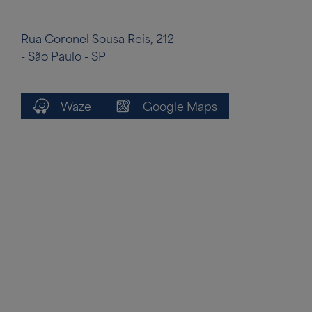
Rua Coronel Sousa Reis, 212
- São Paulo - SP
Waze
Google Maps