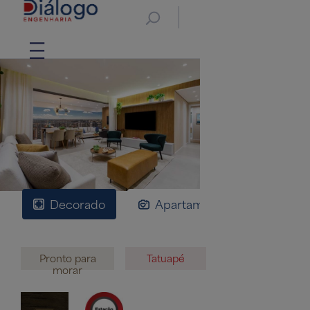
Decorado
Apartamentos
Plan
Pronto para
Tatuapé
morar