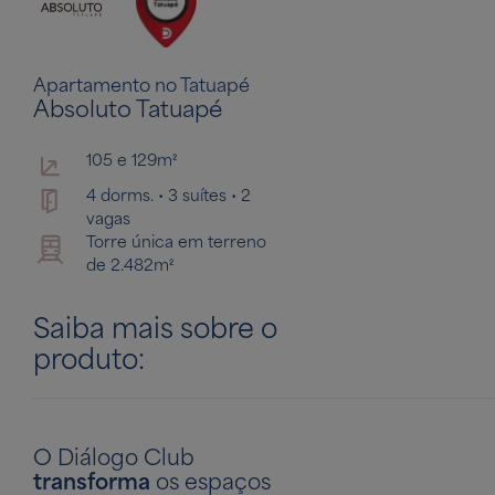
Apartamento no Tatuapé
Absoluto Tatuapé
105 e 129m²
4 dorms. • 3 suítes • 2
vagas
Torre única em terreno
de 2.482m²
Saiba mais sobre o
produto:
O Diálogo Club
transforma
os espaços