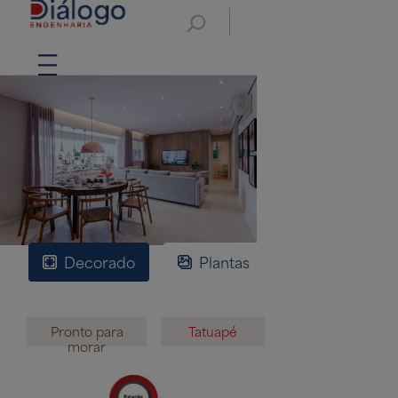
Decorado
Plantas
Vídeos
Pronto para
Tatuapé
morar