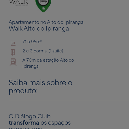
Apartamento no Alto do Ipiranga
Walk Alto do Ipiranga
71 e 95m²
2 e 3 dorms. (1 suíte)
A 70m da estação Alto do
Ipiranga
Saiba mais sobre o
produto:
O Diálogo Club
transforma
os espaços
comuns dos