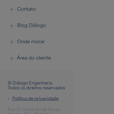
Contato
Blog Diálogo
Onde morar
Área do cliente
© Diálogo Engenharia
Todos os direitos reservados
•
Política de privacidade
Rua Dr. Eduardo de Souza
Aranha, 153 - 11º Andar -