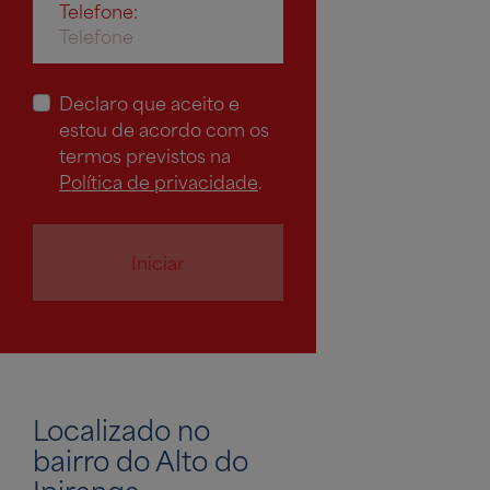
Telefone:
Declaro que aceito e
estou de acordo com os
termos previstos na
Política de privacidade
.
Iniciar
Localizado no
bairro do Alto do