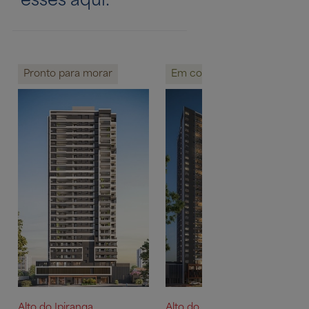
Pronto para morar
Em construção
Alto do Ipiranga
Alto do Ipiranga