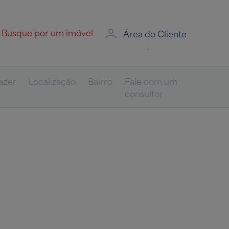
Área do Cliente
azer
Localização
Bairro
Fale com um
consultor