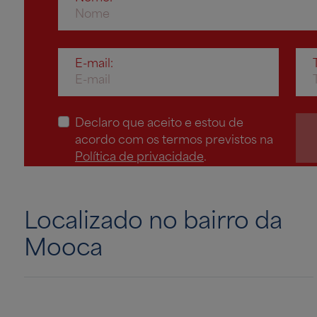
E-mail:
Declaro que aceito e estou de
acordo com os termos previstos na
Política de privacidade
.
Localizado no bairro da
Mooca