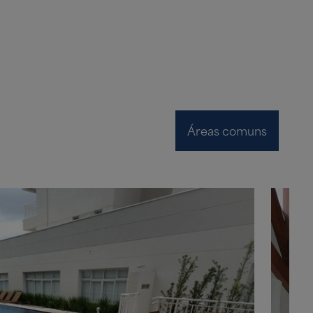
Áreas comuns