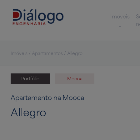
Imóveis
S
n
Imóveis / Apartamentos / Allegro
Portfólio
Mooca
Apartamento na Mooca
Allegro