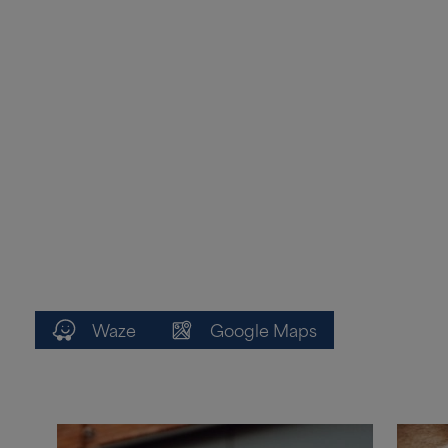
Waze
Google Maps