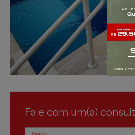
Fale com um(a) consult
Nome: