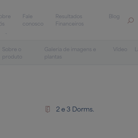
obre
Fale
Resultados
Blog
ós
conosco
Financeiros
Sobre o
Galeria de imagens e
Vídeo
L
produto
plantas
2 e 3 Dorms.