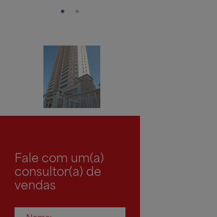
Fale com um(a)
consultor(a) de
vendas
Nome: