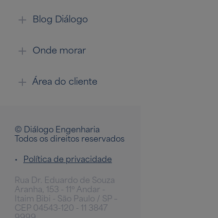
Blog Diálogo
Onde morar
Área do cliente
© Diálogo Engenharia
Todos os direitos reservados
•
Política de privacidade
Rua Dr. Eduardo de Souza
Aranha, 153 - 11º Andar -
Itaim Bibi - São Paulo / SP –
CEP 04543-120 - 11 3847
9999