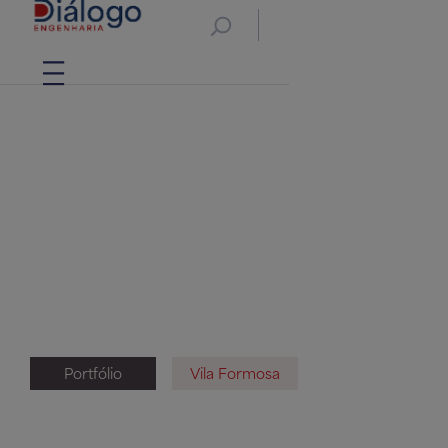
Portfólio
Vila Formosa