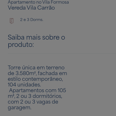
Apartamento no Vila Formosa
Vereda Vila Carrão
2 e 3 Dorms.
Saiba mais sobre o
produto:
Torre única em terreno
de 3.580m², fachada em
estilo contemporâneo,
104 unidades.
Apartamentos com 105
m², 2 ou 3 dormitórios,
com 2 ou 3 vagas de
garagem.