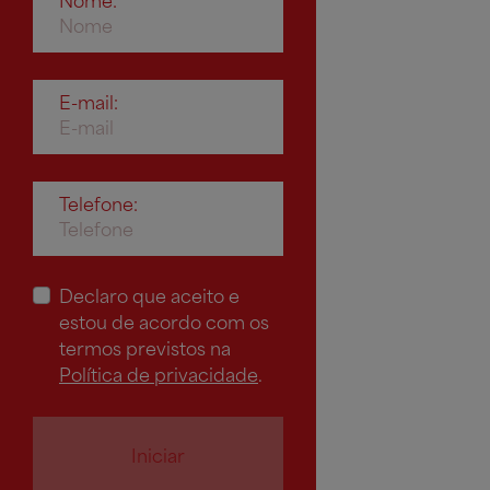
E-mail:
Telefone:
Declaro que aceito e
estou de acordo com os
termos previstos na
Política de privacidade
.
Iniciar