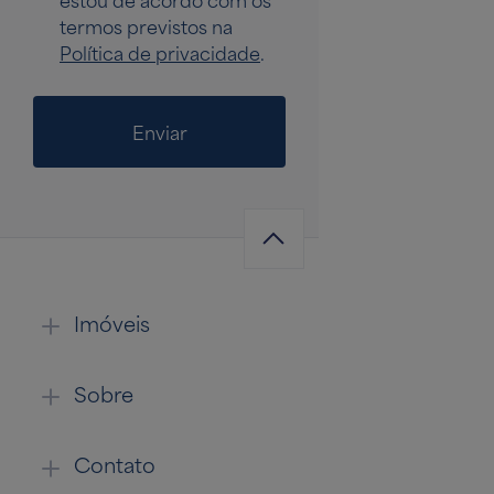
estou de acordo com os
termos previstos na
Política de privacidade
.
Enviar
Imóveis
Sobre
Contato