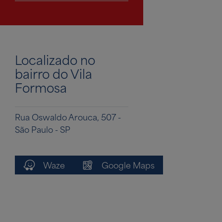
Localizado no
bairro do Vila
Formosa
Rua Oswaldo Arouca, 507 -
São Paulo - SP
Waze
Google Maps