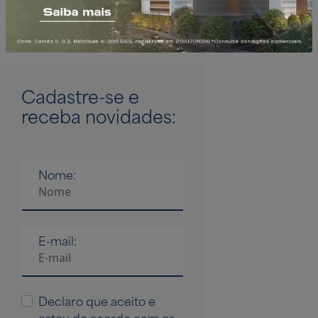
Club
Residencial
Apartamentos
Apartamentos
Cadastre-se
e
receba novidades:
Nome:
E-mail:
Declaro que aceito e