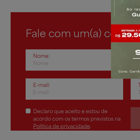
Fale com um(a) consult
Nome:
E-mail:
Declaro que aceito e estou de
acordo com os termos previstos na
Política de privacidade
.