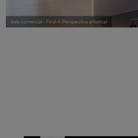
Sala comercial - Final 4 (Perspectiva artística)