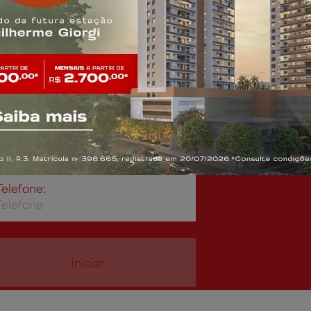
or(a) de vendas
Telefone:
Iniciar