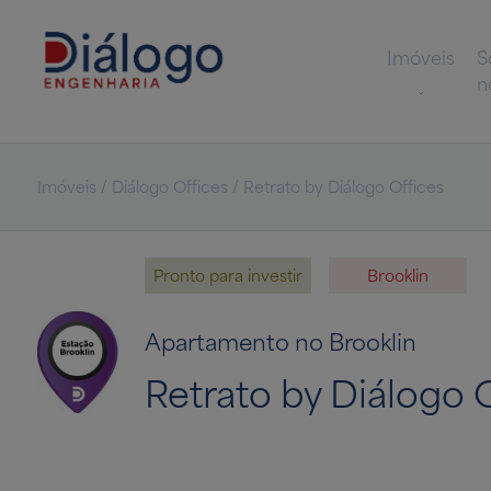
Imóveis
S
n
Imóveis / Diálogo Offices / Retrato by Diálogo Offices
Pronto para investir
Brooklin
Apartamento no Brooklin
Retrato by Diálogo 