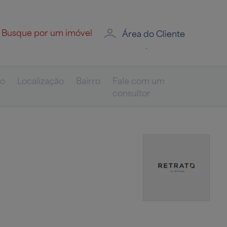
Área do Cliente
eo
Localização
Bairro
Fale com um
consultor