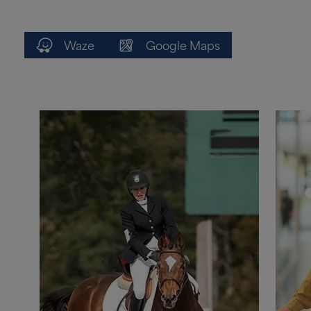
Waze
Google Maps