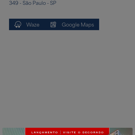
349 - São Paulo - SP
Waze
Google Maps