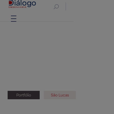
Portfólio
São Lucas