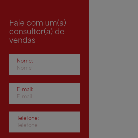
Fale com um(a)
consultor(a) de
vendas
Nome:
E-mail:
Telefone: