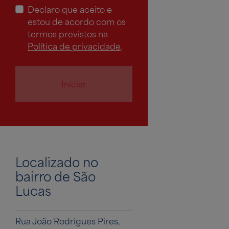
Declaro que aceito e
estou de acordo com os
termos previstos na
Política de privacidade
.
Iniciar
Localizado no
bairro de São
Lucas
Rua João Rodrigues Pires,