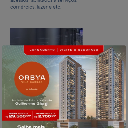
comércios, lazer e etc.
Estação Guilhermina - Esperança
Shoppi