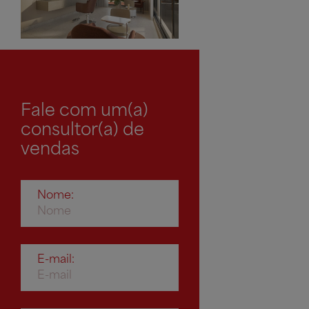
Fale com um(a)
consultor(a) de
vendas
Nome:
E-mail: