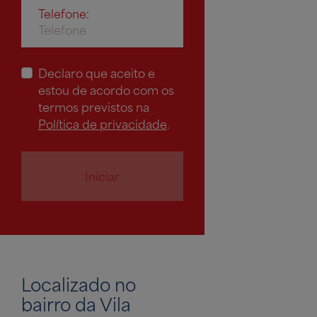
Telefone:
Declaro que aceito e
estou de acordo com os
termos previstos na
Política de privacidade
.
Iniciar
Localizado no
bairro da Vila