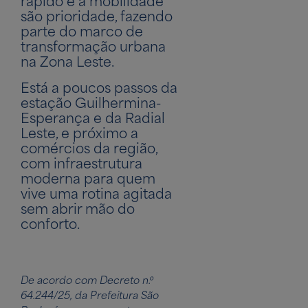
rápido e a mobilidade
são prioridade, fazendo
parte do marco de
transformação urbana
na Zona Leste.
Está a poucos passos da
estação Guilhermina-
Esperança e da Radial
Leste, e próximo a
comércios da região,
com infraestrutura
moderna para quem
vive uma rotina agitada
sem abrir mão do
conforto.
De acordo com Decreto n.º
64.244/25, da Prefeitura São