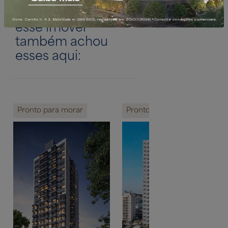
Quem procurou
esse imóvel
também achou
esses aqui:
Pronto para morar
Pronto para morar