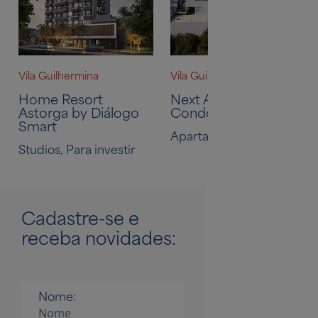
Vila Guilhermina
Vila Guilhermina
Home Resort
Next Astorga
Astorga by Diálogo
Condomínio Clube
Smart
Apartamentos
Studios, Para investir
Cadastre-se
e
receba novidades:
Nome: