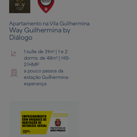
Apartamento na Vila Guilhermina
Way Guilhermina by
Diálogo
1 suíte de 31m² | 1 e 2
dorms. de 48m² | HIS-
2/HMP
a pouco passos da
estação Guilhermina-
esperança