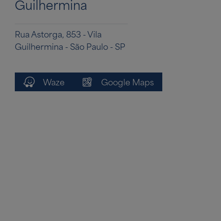
Guilhermina
Rua Astorga, 853 - Vila
Guilhermina - São Paulo - SP
Waze
Google Maps