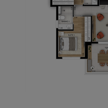
Piscina com raia de 25m (Foto d