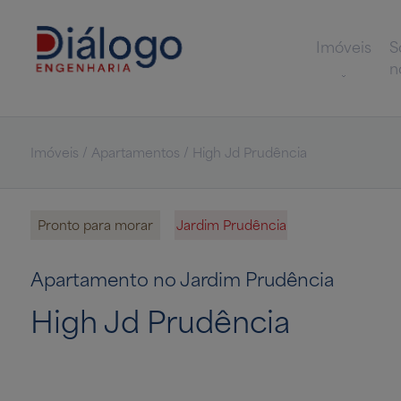
Imóveis
S
n
Imóveis / Apartamentos / High Jd Prudência
Pronto para morar
Jardim Prudência
Apartamento no Jardim Prudência
High Jd Prudência