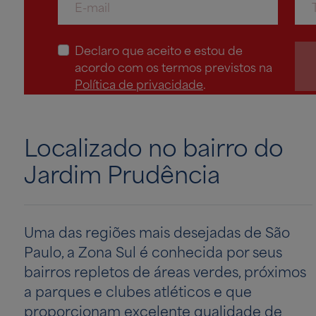
Declaro que aceito e estou de
acordo com os termos previstos na
Política de privacidade
.
Localizado no bairro do
Jardim Prudência
Uma das regiões mais desejadas de São
Paulo, a Zona Sul é conhecida por seus
bairros repletos de áreas verdes, próximos
a parques e clubes atléticos e que
proporcionam excelente qualidade de