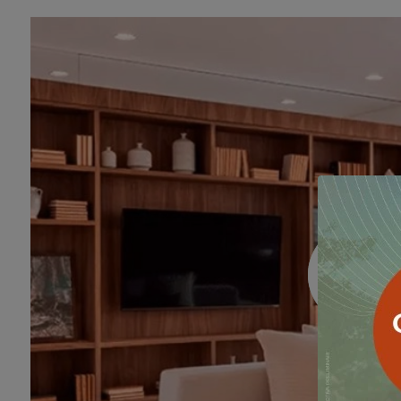
Suíte 3 - 149m²
Banheiro 3 - 149m²
Cozinha - 149m²
Cozinha - 149m²