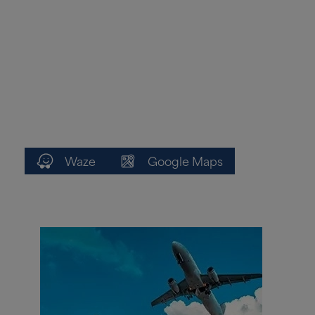
Waze
Google Maps