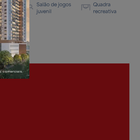
Salão de jogos
Quadra
doteca
juvenil
recreativa