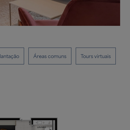
lantação
Áreas comuns
Tours virtuais