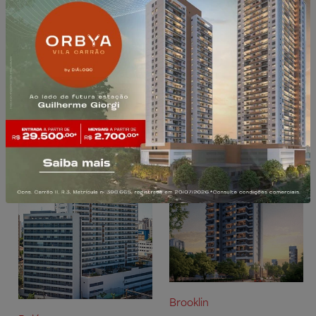
Pronto para morar ou
Pronto para investir
investir
Brooklin