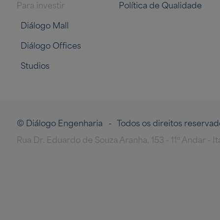
Para investir
Política de Qualidade
Diálogo Mall
Diálogo Offices
Studios
© Diálogo Engenharia - Todos os direitos reserv
Rua Dr. Eduardo de Souza Aranha, 153 - 11º Andar - I