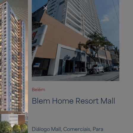
Belém
m Mall
Blem Home Resort Mall
Para
Diálogo Mall, Comerciais, Para