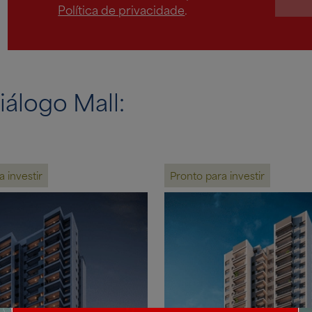
Política de privacidade
.
iálogo Mall:
 investir
Pronto para investir