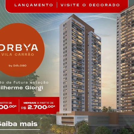
Belém
o by Diálogo Mall
Club Station Belé
ll, Comerciais, Para
Diálogo Mall, Comerciais, 