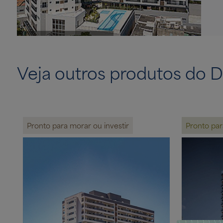
Fachada (Foto do local)
Veja outros produtos do D
Pronto para morar ou investir
Pronto para