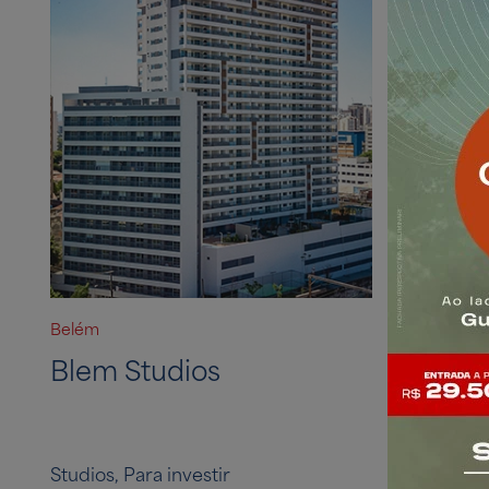
Belém
Brooklin
Blem Studios
Retrat
Studios, Para investir
Diálogo Ma