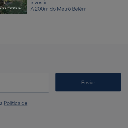
investir
A 200m do Metrô Belém
Enviar
na
Política de