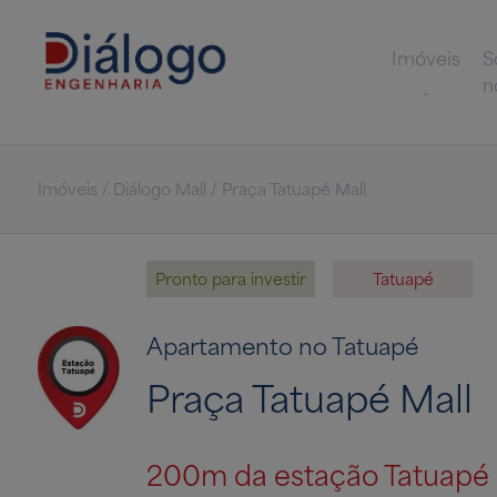
Imóveis
S
n
Imóveis / Diálogo Mall / Praça Tatuapé Mall
Pronto para investir
Tatuapé
Apartamento no Tatuapé
Praça Tatuapé Mall
200m da estação Tatuapé