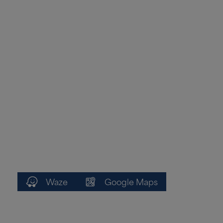
Waze
Google Maps