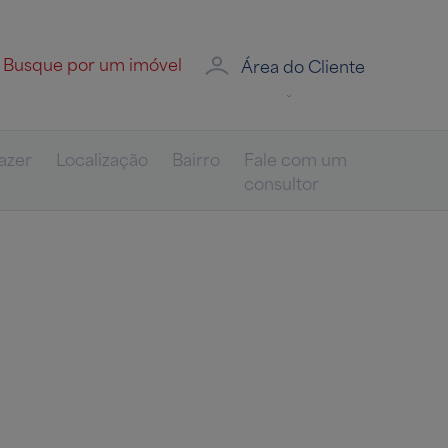
Área do Cliente
azer
Localização
Bairro
Fale com um
consultor