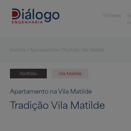
Imóveis
S
n
Imóveis / Apartamentos / Tradição Vila Matilde
Portfólio
Vila Matilde
Apartamento na Vila Matilde
Tradição Vila Matilde