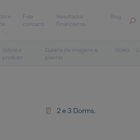
obre
Fale
Resultados
Blog
ós
conosco
Financeiros
Sobre o
Galeria de imagens e
Vídeo
L
produto
plantas
2 e 3 Dorms.