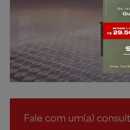
Fale com um(a) consult