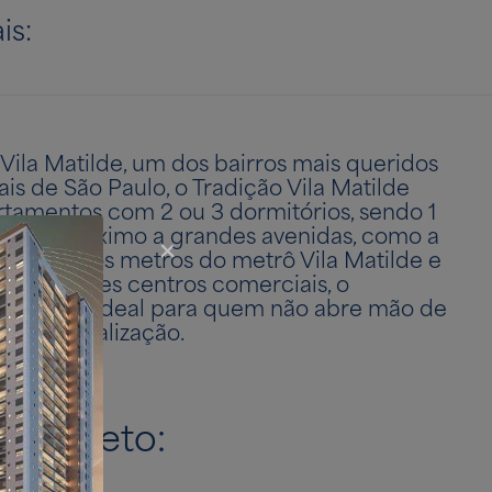
is:
 Vila Matilde, um dos bairros mais queridos
ais de São Paulo, o Tradição Vila Matilde
rtamentos com 2 ou 3 dormitórios, sendo 1
alizado próximo a grandes avenidas, como a
te, a poucos metros do metrô Vila Matilde e
importantes centros comerciais, o
mento é ideal para quem não abre mão de
ótima localização.
completo: