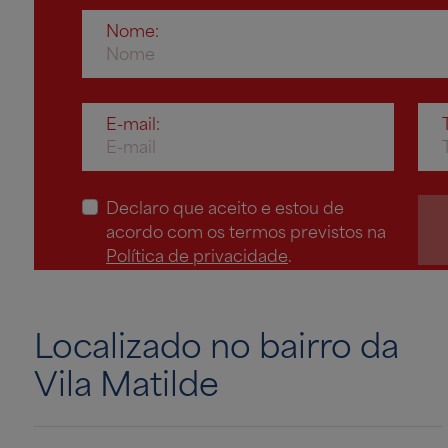
Nome:
E-mail:
Declaro que aceito e estou de
acordo com os termos previstos na
Política de privacidade
.
Localizado no bairro da
Vila Matilde