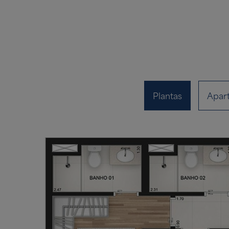
Plantas
Apar