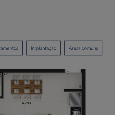
tamentos
Implantação
Áreas comuns