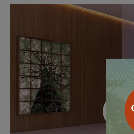
Dormitório
Banheiro