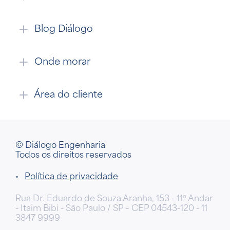
Blog Diálogo
Onde morar
Área do cliente
© Diálogo Engenharia
Todos os direitos reservados
•
Política de privacidade
Rua Dr. Eduardo de Souza Aranha, 153 - 11º Andar
- Itaim Bibi - São Paulo / SP – CEP 04543-120 - 11
3847 9999