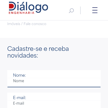
Imóveis / Fale conosco
Cadastre-se
e receba
novidades:
Nome:
E-mail: