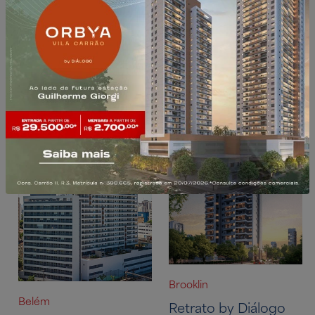
Pronto para morar ou
Pronto para investir
investir
Brooklin
Belém
Retrato by Diálogo