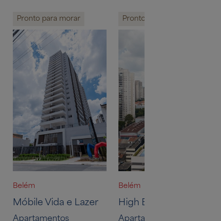
Pronto para morar
Pronto para morar
Belém
Belém
Móbile Vida e Lazer
High Belém
Apartamentos
Apartamentos