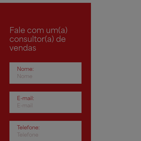
Fale com um(a)
consultor(a) de
vendas
Nome:
E-mail:
Telefone: