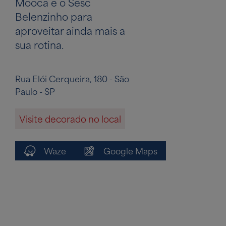
Mooca e o Sesc
Belenzinho para
aproveitar ainda mais a
sua rotina.
Rua Elói Cerqueira, 180 - São
Paulo - SP
Visite decorado no local
Waze
Google Maps