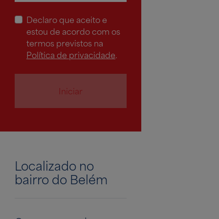
Declaro que aceito e
estou de acordo com os
termos previstos na
Política de privacidade
.
Iniciar
Localizado no
bairro do Belém