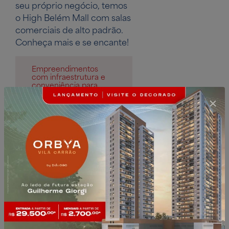
seu próprio negócio, temos
o High Belém Mall com salas
comerciais de alto padrão.
Conheça mais e se encante!
Empreendimentos
com infraestrutura e
conveniência para
quem quer morar ou
investir.