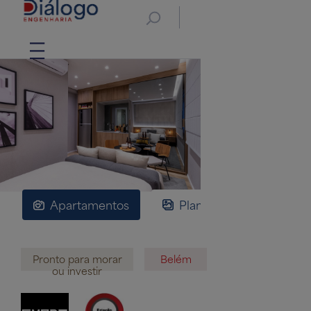
Apartamentos
Plantas
Implan
Pronto para morar
Belém
ou investir