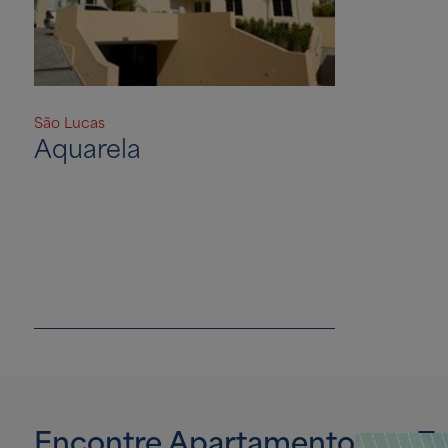
São Lucas
Aquarela
Encontre Apartamentos na Zo