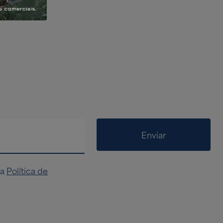
Enviar
na
Política de