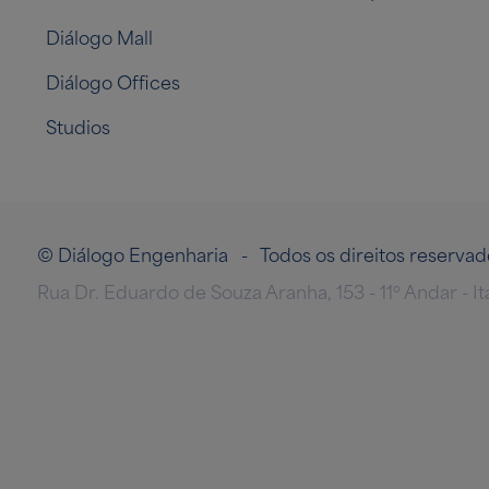
Diálogo Mall
Diálogo Offices
Studios
© Diálogo Engenharia - Todos os direitos reserv
Rua Dr. Eduardo de Souza Aranha, 153 - 11º Andar - I