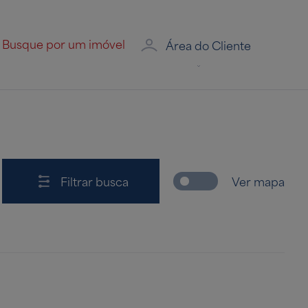
Área do Cliente
Filtrar busca
Ver mapa