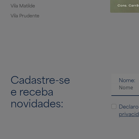
Vila Matilde
Vila Prudente
Cadastre-se
Nome:
e receba
novidades:
Declaro
privaci