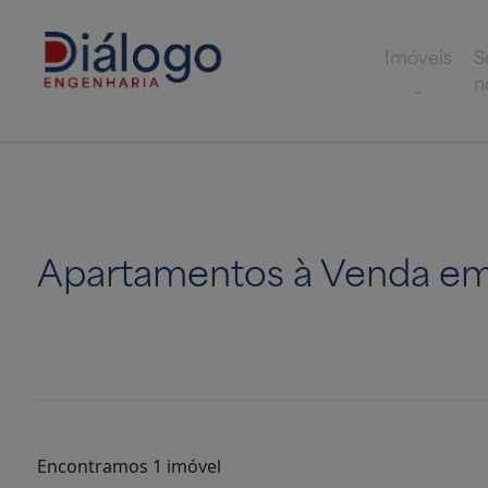
Imóveis
S
n
Apartamentos à Venda em
Encontramos 1 imóvel