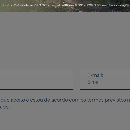
E-mail:
 que aceito e estou de acordo com os termos previstos 
dade
.