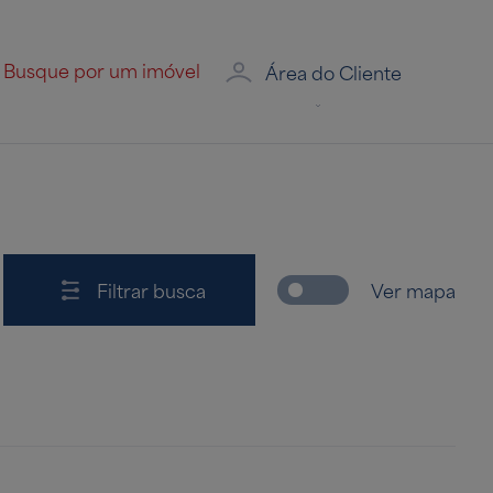
Área do Cliente
Filtrar busca
Ver mapa