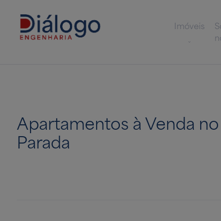
Imóveis
S
n
Apartamentos à Venda no
Parada