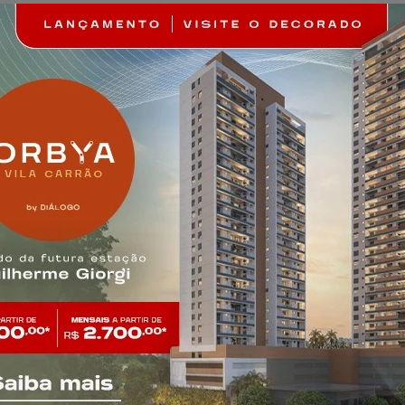
na Leste