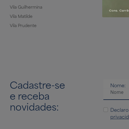
Vila Guilhermina
Vila Matilde
Vila Prudente
Cadastre-se
Nome:
e receba
novidades:
Declaro
privaci