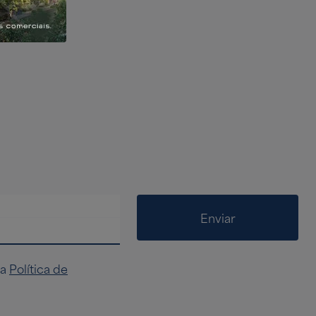
Enviar
na
Política de