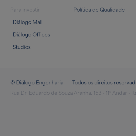
Para investir
Política de Qualidade
Diálogo Mall
Diálogo Offices
Studios
© Diálogo Engenharia - Todos os direitos reserv
Rua Dr. Eduardo de Souza Aranha, 153 - 11º Andar - I