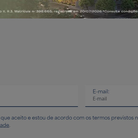
E-mail:
 que aceito e estou de acordo com os termos previstos 
dade
.