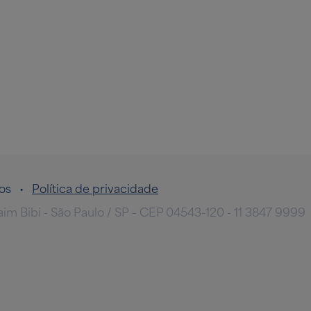
ados •
Política de privacidade
taim Bibi - São Paulo / SP – CEP 04543-120 - 11 3847 9999