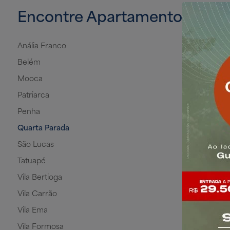
Encontre Apartamentos na Zo
Anália Franco
Belém
Mooca
Patriarca
Penha
Quarta Parada
São Lucas
Tatuapé
Vila Bertioga
Vila Carrão
Vila Ema
Vila Formosa