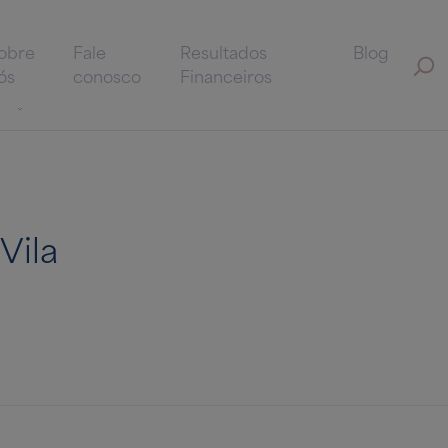
obre
Fale
Resultados
Blog
ós
conosco
Financeiros
Vila