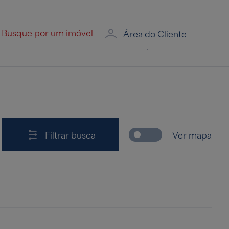
Área do Cliente
Filtrar busca
Ver mapa