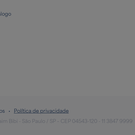
logo
ados •
Política de privacidade
taim Bibi - São Paulo / SP – CEP 04543-120 - 11 3847 9999