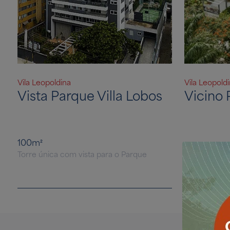
Vila Leopoldina
Vila Leopold
Vista Parque Villa Lobos
Vicino 
100m²
Torre única com vista para o Parque