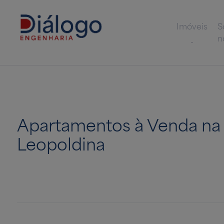
Imóveis
S
n
Apartamentos à Venda na 
Leopoldina