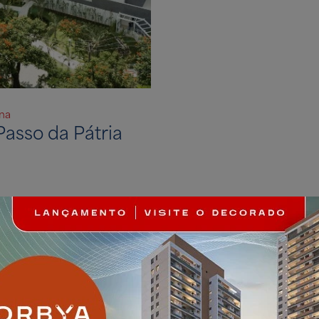
ina
Passo da Pátria