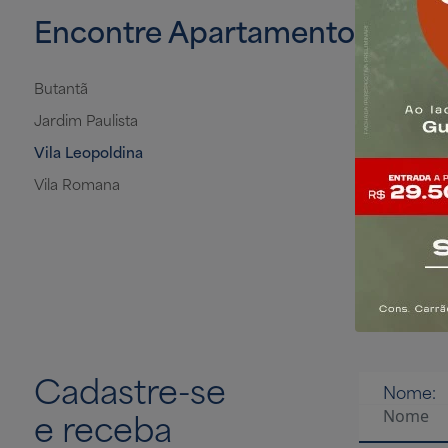
Encontre Apartamentos na Z
Butantã
Jardim Paulista
Vila Leopoldina
Vila Romana
Cadastre-se
Nome:
e receba