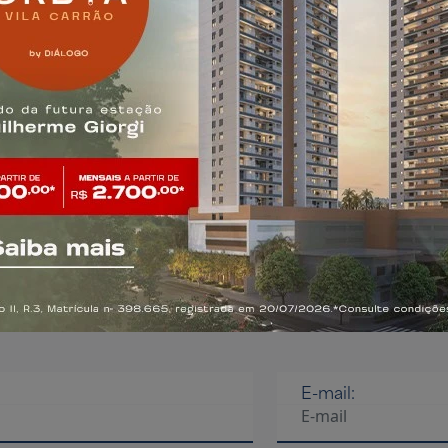
ona Oeste
E-mail: