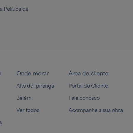
na
Política de
o
Onde morar
Área do cliente
Alto do Ipiranga
Portal do Cliente
Belém
Fale conosco
Ver todos
Acompanhe a sua obra
s