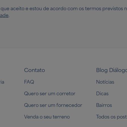
 que aceito e estou de acordo com os termos previstos 
dade
.
Contato
Blog Diálog
ia
FAQ
Notícias
Quero ser um corretor
Dicas
Quero ser um fornecedor
Bairros
Venda o seu terreno
Todos os post