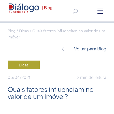
Blog / Dicas / Quais fatores influenciam no valor de um
imóvel?
Voltar para Blog
Dicas
06/04/2021
2 min de leitura
Quais fatores influenciam no
valor de um imóvel?