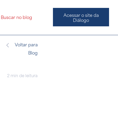
Acessar o site da
Diálogo
Voltar para
Blog
2 min de leitura