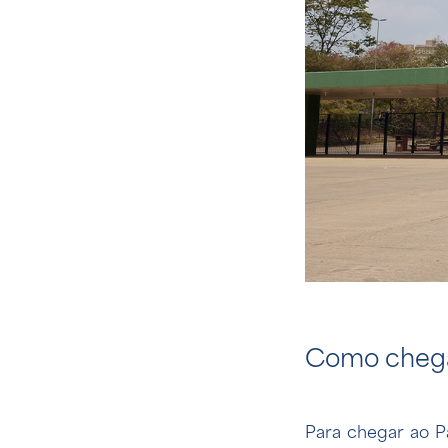
Como chegar
Para chegar ao Pa