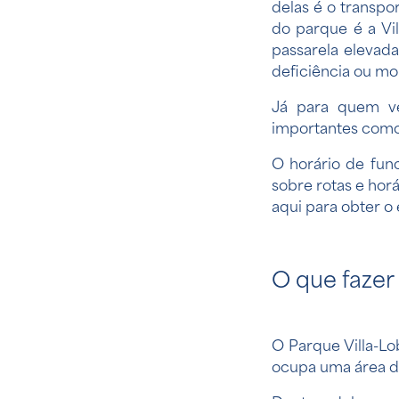
delas é o transpo
do parque é a Vi
passarela elevad
deficiência ou mo
Já para quem ve
importantes como 
O horário de fun
sobre rotas e horá
aqui
para obter o 
O que fazer
O Parque Villa-L
ocupa uma área de