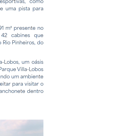
esportivas, como
 e uma pista para
91 m² presente no
 42 cabines que
 Rio Pinheiros, do
a-Lobos, um oásis
Parque Villa-Lobos
cendo um ambiente
tar para visitar o
lanchonete dentro