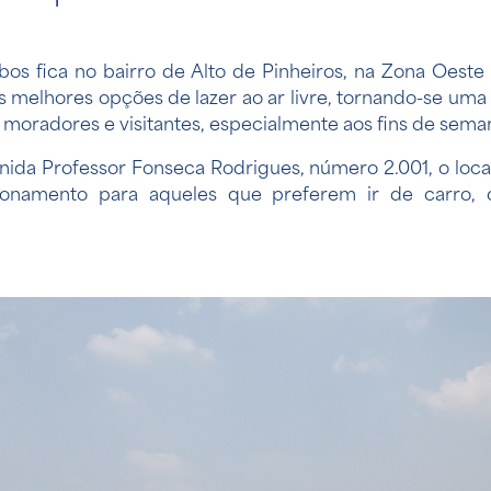
bos fica no bairro de Alto de Pinheiros, na Zona Oest
s melhores opções de lazer ao ar livre, tornando-se uma
 moradores e visitantes, especialmente aos fins de sema
nida Professor Fonseca Rodrigues, número 2.001, o loc
onamento para aqueles que preferem ir de carro, 