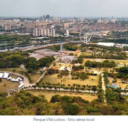
Parque Villa Lobos - foto aérea local