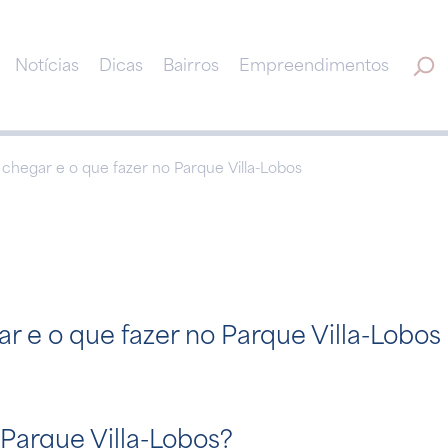
Notícias
Dicas
Bairros
Empreendimentos
 chegar e o que fazer no Parque Villa-Lobos
 e o que fazer no Parque Villa-Lobos
 Parque Villa-Lobos?