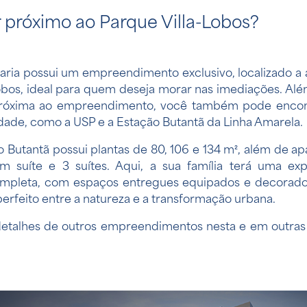
próximo ao Parque Villa-Lobos?
aria possui um empreendimento exclusivo, localizado a 
obos, ideal para quem deseja morar nas imediações. Al
próxima ao empreendimento, você também pode encontr
dade, como a USP e a Estação Butantã da Linha Amarela.
o Butantã
possui plantas de 80, 106 e 134 m², além de a
m suíte e 3 suítes. Aqui, a sua família terá uma exp
ompleta, com espaços entregues equipados e decorado
 perfeito entre a natureza e a transformação urbana.
detalhes de outros empreendimentos nesta e em outras