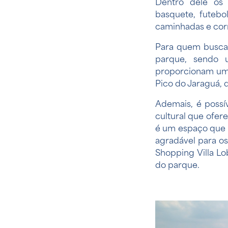
Dentro dele os 
basquete, futebo
caminhadas e corr
Para quem busca
parque, sendo 
proporcionam uma 
Pico do Jaraguá, 
Ademais, é possí
cultural que ofer
é um espaço que 
agradável para os
Shopping Villa L
do parque.