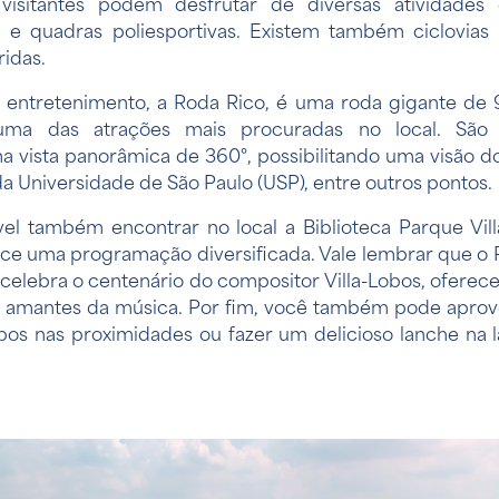
visitantes podem desfrutar de diversas atividades 
l e quadras poliesportivas. Existem também ciclovias
idas.
 entretenimento, a
Roda Rico
, é uma roda gigante de 
uma das atrações mais procuradas no local. São
vista panorâmica de 360°, possibilitando uma visão do
da Universidade de São Paulo (USP), entre outros pontos.
vel também encontrar no local a Biblioteca Parque Vill
ece uma programação diversificada. Vale lembrar que o 
celebra o centenário do compositor Villa-Lobos, ofere
 amantes da música. Por fim, você também pode aprovei
obos
nas proximidades ou fazer um delicioso lanche na 