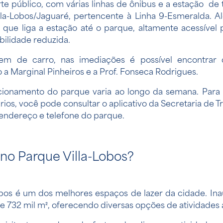
rte público, com várias linhas de ônibus e a estação d
lla-Lobos/Jaguaré, pertencente à Linha 9-Esmeralda. A
a que liga a estação até o parque, altamente acessível
bilidade reduzida.
m de carro, nas imediações é possível encontrar d
a Marginal Pinheiros e a Prof. Fonseca Rodrigues.
cionamento do parque varia ao longo da semana. Para
rios, você pode consultar o aplicativo da Secretaria de 
endereço e telefone do parque.
 no Parque Villa-Lobos?
obos é um dos melhores espaços de lazer da cidade. In
 732 mil m², oferecendo diversas opções de atividades ao