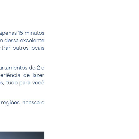
apenas 15 minutos
ém dessa excelente
ar outros locais
partamentos de 2 e
eriência de lazer
s, tudo para você
 regiões,
acesse o