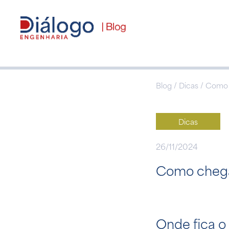
Blog / Dicas / Como
Dicas
26/11/2024
Como chegar
Onde fica o