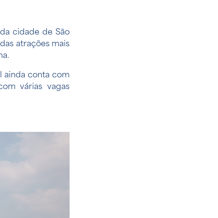
e da cidade de São
 das atrações mais
na.
al ainda conta com
com várias vagas