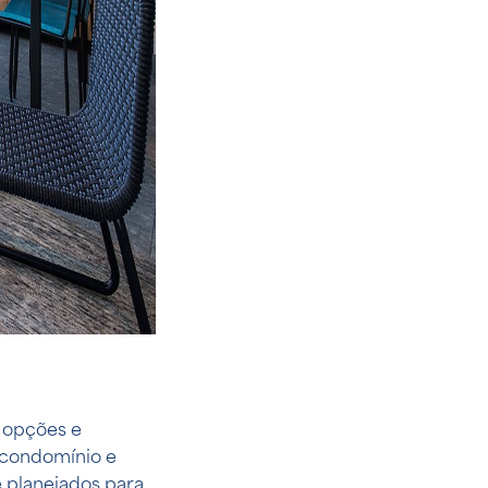
 opções e
u condomínio e
 planejados para