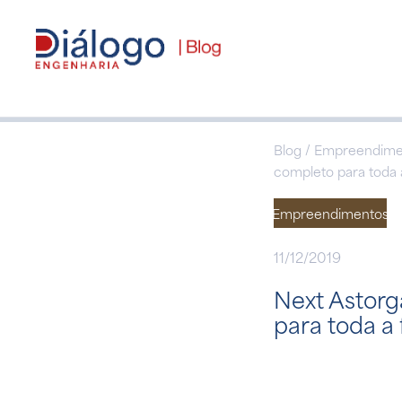
Blog / Empreendimen
completo para toda 
Empreendimentos
11/12/2019
Next Astorg
para toda a