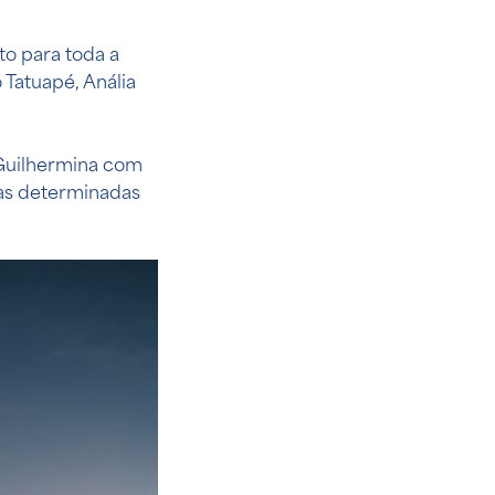
o para toda a
 Tatuapé, Anália
 Guilhermina com
agas determinadas