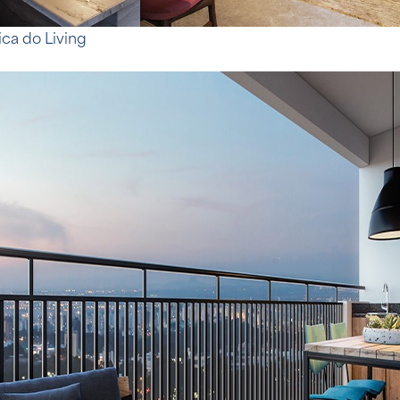
ica do Living