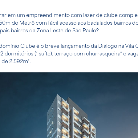
ar em um empreendimento com lazer de clube complet
250m do Metrô com fácil acesso aos badalados bairros do
ipais bairros da Zona Leste de São Paulo?
domínio Clube é o breve lançamento da Diálogo na Vila
 2 dormitórios (1 suíte), terraço com churrasqueira* e v
 de 2.592m².