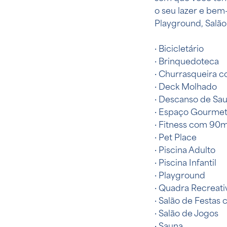
o seu lazer e bem
Playground, Salão
· Bicicletário
· Brinquedoteca
· Churrasqueira c
· Deck Molhado
· Descanso de Sa
· Espaço Gourme
· Fitness com 90m
· Pet Place
· Piscina Adulto
· Piscina Infantil
· Playground
· Quadra Recreati
· Salão de Festas
· Salão de Jogos
· Sauna