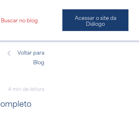
Acessar o site da
Diálogo
Voltar para
Blog
4 min de leitura
completo